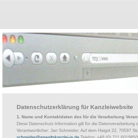
Datenschutzerklärung für Kanzleiwebsite
1. Name und Kontaktdaten des für die Verarbeitung Veran
Diese Datenschutz-Information gilt für die Datenverarbeitung 
Verantwortlicher: Jan Schneider, Auf dem Haigst 22, 70597 Stu
schneider@anwaltskanzlei-js.de
Telefon: +49 (0) 711 6019850