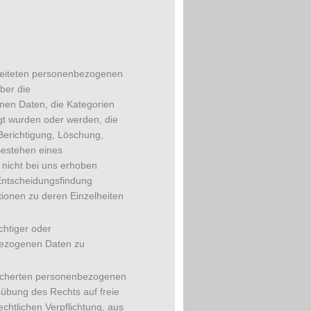
beiteten personenbezogenen
ber die
nen Daten, die Kategorien
t wurden oder werden, die
Berichtigung, Löschung,
Bestehen eines
 nicht bei uns erhoben
Entscheidungsfindung
ationen zu deren Einzelheiten
chtiger oder
bezogenen Daten zu
icherten personenbezogenen
sübung des Rechts auf freie
chtlichen Verpflichtung, aus