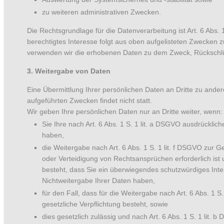
zu weiteren administrativen Zwecken.
Die Rechtsgrundlage für die Datenverarbeitung ist Art. 6 Abs. 
berechtigtes Interesse folgt aus oben aufgelisteten Zwecken 
verwenden wir die erhobenen Daten zu dem Zweck, Rückschlü
3. Weitergabe von Daten
Eine Übermittlung Ihrer persönlichen Daten an Dritte zu ande
aufgeführten Zwecken findet nicht statt.
Wir geben Ihre persönlichen Daten nur an Dritte weiter, wenn:
Sie Ihre nach Art. 6 Abs. 1 S. 1 lit. a DSGVO ausdrückliche
haben,
die Weitergabe nach Art. 6 Abs. 1 S. 1 lit. f DSGVO zur
oder Verteidigung von Rechtsansprüchen erforderlich is
besteht, dass Sie ein überwiegendes schutzwürdiges Inte
Nichtweitergabe Ihrer Daten haben,
für den Fall, dass für die Weitergabe nach Art. 6 Abs. 1 S
gesetzliche Verpflichtung besteht, sowie
dies gesetzlich zulässig und nach Art. 6 Abs. 1 S. 1 lit. 