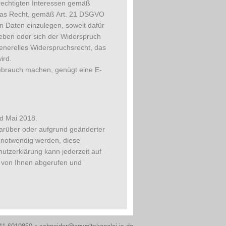
echtigten Interessen gemäß
e das Recht, gemäß Art. 21 DSGVO
 Daten einzulegen, soweit dafür
geben oder sich der Widerspruch
generelles Widerspruchsrecht, das
ird.
ebrauch machen, genügt eine E-
nd Mai 2018.
arüber oder aufgrund geänderter
 notwendig werden, diese
hutzerklärung kann jederzeit auf
von Ihnen abgerufen und