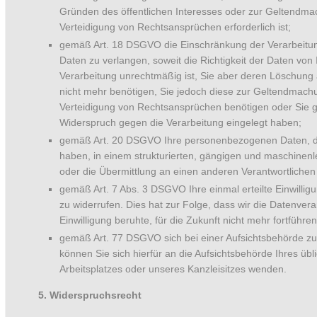
Gründen des öffentlichen Interesses oder zur Geltendm
Verteidigung von Rechtsansprüchen erforderlich ist;
gemäß Art. 18 DSGVO die Einschränkung der Verarbeitu
Daten zu verlangen, soweit die Richtigkeit der Daten von I
Verarbeitung unrechtmäßig ist, Sie aber deren Löschung
nicht mehr benötigen, Sie jedoch diese zur Geltendmac
Verteidigung von Rechtsansprüchen benötigen oder Sie
Widerspruch gegen die Verarbeitung eingelegt haben;
gemäß Art. 20 DSGVO Ihre personenbezogenen Daten, die 
haben, in einem strukturierten, gängigen und maschinen
oder die Übermittlung an einen anderen Verantwortlichen
gemäß Art. 7 Abs. 3 DSGVO Ihre einmal erteilte Einwillig
zu widerrufen. Dies hat zur Folge, dass wir die Datenverar
Einwilligung beruhte, für die Zukunft nicht mehr fortführe
gemäß Art. 77 DSGVO sich bei einer Aufsichtsbehörde zu
können Sie sich hierfür an die Aufsichtsbehörde Ihres übl
Arbeitsplatzes oder unseres Kanzleisitzes wenden.
5. Widerspruchsrecht