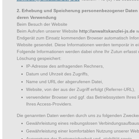
2. Erhebung und Speicherung personenbezogener Daten 
deren Verwendung
Beim Besuch der Website
Beim Aufrufen unserer Website
http://anwaltskanzlei-js.de
w
Endgerät zum Einsatz kommenden Browser automatisch Infor
Website gesendet. Diese Informationen werden temporär in ei
Folgende Informationen werden dabei ohne Ihr Zutun erfasst u
Löschung gespeichert:
IP-Adresse des anfragenden Rechners,
Datum und Uhrzeit des Zugriffs,
Name und URL der abgerufenen Datei,
Website, von der aus der Zugriff erfolgt (Referrer-URL),
verwendeter Browser und ggf. das Betriebssystem Ihres
Ihres Access-Providers.
Die genannten Daten werden durch uns zu folgenden Zwecken 
Gewährleistung eines reibungslosen Verbindungsaufbaus
Gewährleistung einer komfortablen Nutzung unserer Webs
Auswertung der Systemsicherheit und -stabilität sowie