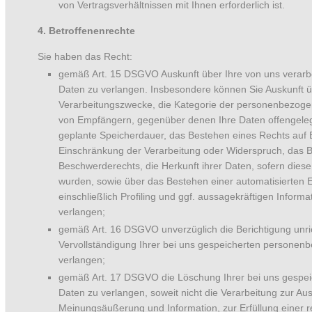
von Vertragsverhältnissen mit Ihnen erforderlich ist.
4. Betroffenenrechte
Sie haben das Recht:
gemäß Art. 15 DSGVO Auskunft über Ihre von uns verar
Daten zu verlangen. Insbesondere können Sie Auskunft ü
Verarbeitungszwecke, die Kategorie der personenbezoge
von Empfängern, gegenüber denen Ihre Daten offengeleg
geplante Speicherdauer, das Bestehen eines Rechts auf 
Einschränkung der Verarbeitung oder Widerspruch, das 
Beschwerderechts, die Herkunft ihrer Daten, sofern diese
wurden, sowie über das Bestehen einer automatisierten 
einschließlich Profiling und ggf. aussagekräftigen Inform
verlangen;
gemäß Art. 16 DSGVO unverzüglich die Berichtigung unri
Vervollständigung Ihrer bei uns gespeicherten personen
verlangen;
gemäß Art. 17 DSGVO die Löschung Ihrer bei uns gespe
Daten zu verlangen, soweit nicht die Verarbeitung zur Au
Meinungsäußerung und Information, zur Erfüllung einer re