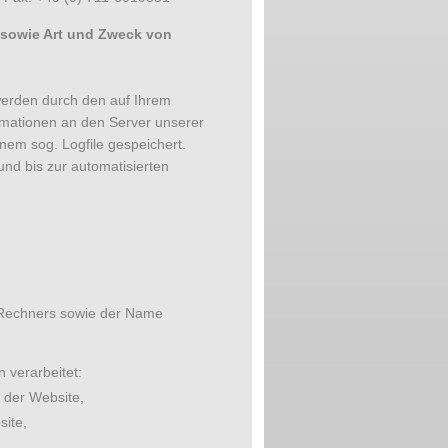
sowie Art und Zweck von
erden durch den auf Ihrem
mationen an den Server unserer
nem sog. Logfile gespeichert.
nd bis zur automatisierten
 Rechners sowie der Name
verarbeitet:
 der Website,
ite,