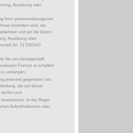
achung, Ausübung oder
ng Ihrer personenbezogenen
hnen bestritten wird, die
 ablehnen und wir die Daten
hung, Ausübung oder
 gemäß Art. 21 DSGVO
Sie uns bereitgestellt
lesebaren Format zu erhalten
 zu verlangen;
ung jederzeit gegenüber uns
beitung, die auf dieser
n dürfen und
 beschweren. In der Regel
ichen Aufenthaltsortes oder